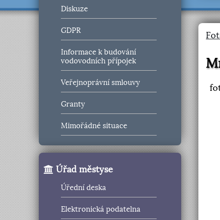
Diskuze
GDPR
Fot
Informace k budování
M
vodovodních přípojek
Veřejnoprávní smlouvy
fo
Granty
Mimořádné situace
Úřad městyse
Úřední deska
Elektronická podatelna