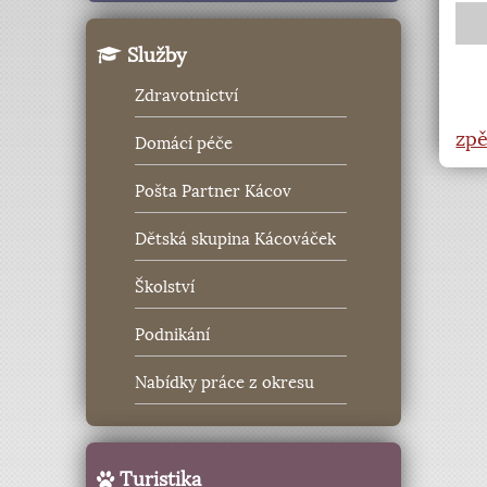
Služby
Zdravotnictví
zpě
Domácí péče
Pošta Partner Kácov
Dětská skupina Kácováček
Školství
Podnikání
Nabídky práce z okresu
Turistika