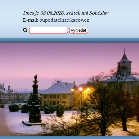
Dnes je 08.08.2026, svátek má Soběslav
E-mail:
oupodatelna@kacov.cz