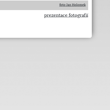
foto Jan Holomek
prezentace fotografií