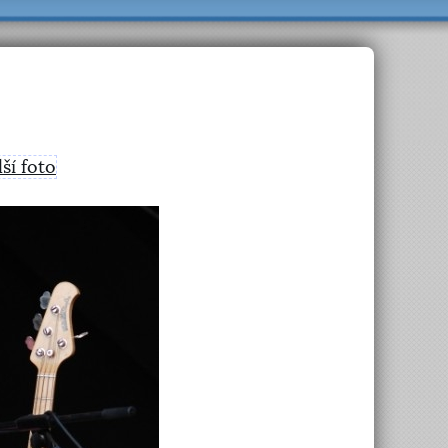
lší foto