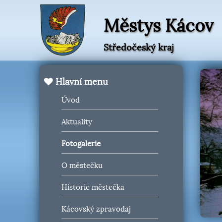
Městys Kácov
Středočeský kraj
Hlavní menu
Úvod
Aktuality
Fotogalerie
O městečku
Historie městečka
Kácovský zpravodaj