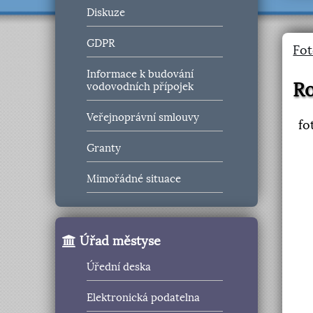
Diskuze
GDPR
Fot
Informace k budování
Ro
vodovodních přípojek
Veřejnoprávní smlouvy
fo
Granty
Mimořádné situace
Úřad městyse
Úřední deska
Elektronická podatelna