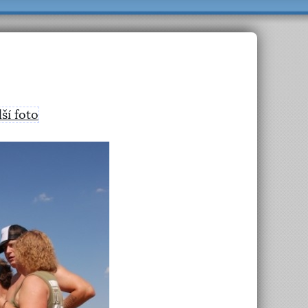
lší foto