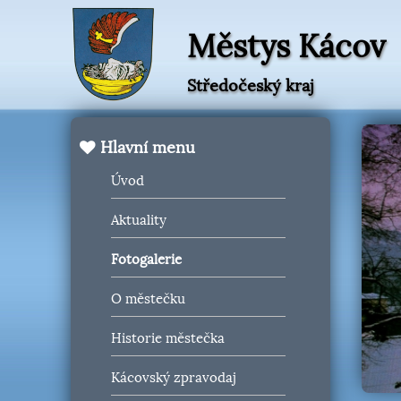
Městys Kácov
Středočeský kraj
Hlavní menu
Úvod
Aktuality
Fotogalerie
O městečku
Historie městečka
Kácovský zpravodaj