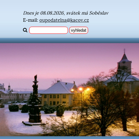
Dnes je 08.08.2026, svátek má Soběslav
E-mail:
oupodatelna@kacov.cz