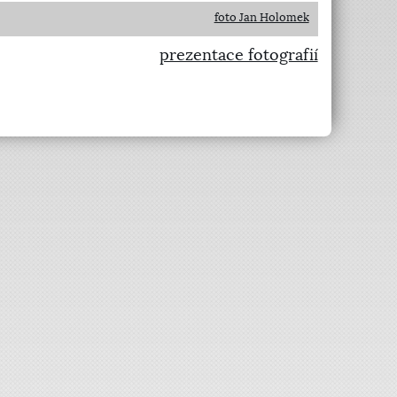
foto Jan Holomek
prezentace fotografií