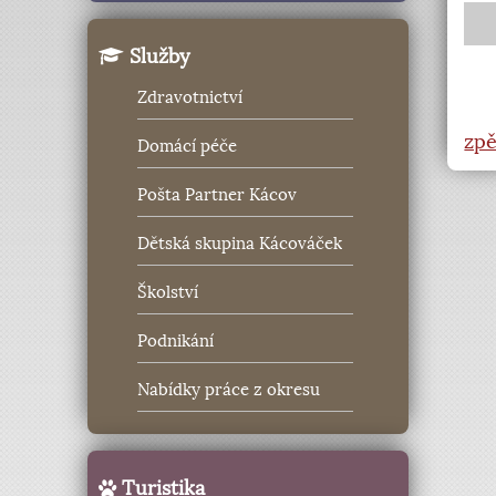
Služby
Zdravotnictví
zpě
Domácí péče
Pošta Partner Kácov
Dětská skupina Kácováček
Školství
Podnikání
Nabídky práce z okresu
Turistika