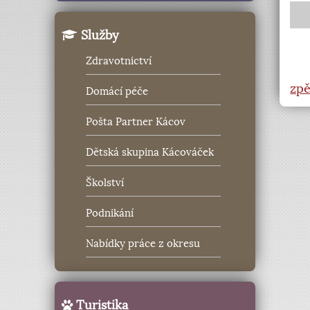
Služby
Zdravotnictví
zpě
Domácí péče
Pošta Partner Kácov
Dětská skupina Kácováček
Školství
Podnikání
Nabídky práce z okresu
Turistika