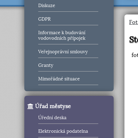
Diskuze
GDPR
Fot
Informace k budování
St
vodovodních přípojek
Veřejnoprávní smlouvy
fo
Granty
Mimořádné situace
Úřad městyse
Úřední deska
Elektronická podatelna