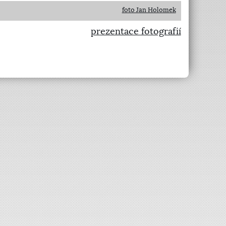
foto Jan Holomek
prezentace fotografií