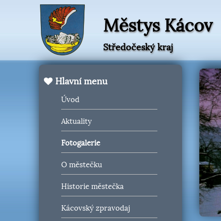
Městys Kácov
Středočeský kraj
Hlavní menu
Úvod
Aktuality
Fotogalerie
O městečku
Historie městečka
Kácovský zpravodaj