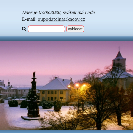
Dnes je 07.08.2026, svátek má Lada
E-mail:
oupodatelna@kacov.cz