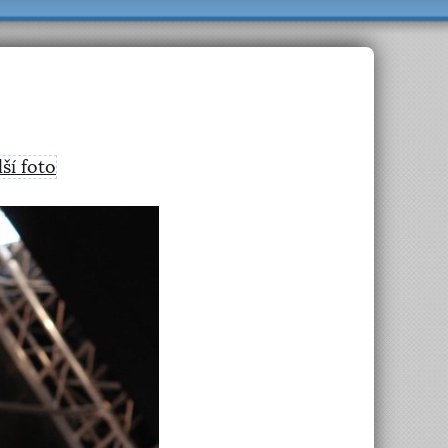
lší foto