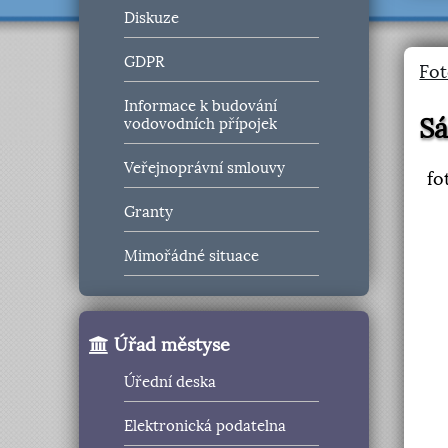
Diskuze
GDPR
Fot
Informace k budování
Sá
vodovodních přípojek
Veřejnoprávní smlouvy
fo
Granty
Mimořádné situace
Úřad městyse
Úřední deska
Elektronická podatelna