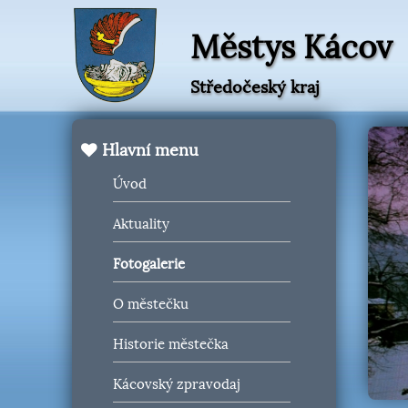
Městys Kácov
Středočeský kraj
Hlavní menu
Úvod
Aktuality
Fotogalerie
O městečku
Historie městečka
Kácovský zpravodaj