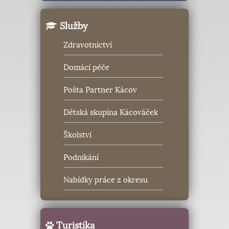
Služby
Zdravotnictví
Domácí péče
Pošta Partner Kácov
Dětská skupina Kácováček
Školství
Podnikání
Nabídky práce z okresu
Turistika