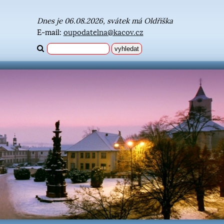
Dnes je 06.08.2026, svátek má Oldřiška
E-mail:
oupodatelna@kacov.cz