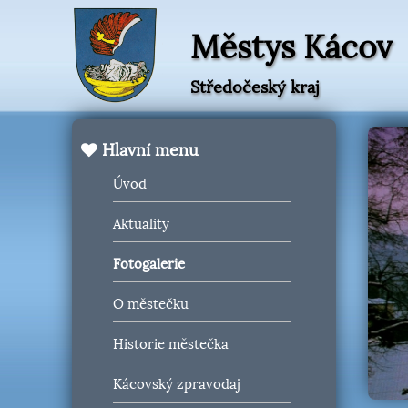
Městys Kácov
Středočeský kraj
Hlavní menu
Úvod
Aktuality
Fotogalerie
O městečku
Historie městečka
Kácovský zpravodaj