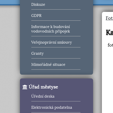
Diskuze
GDPR
Fot
Informace k budování
Ka
vodovodních přípojek
Veřejnoprávní smlouvy
fo
Granty
Mimořádné situace
Úřad městyse
Úřední deska
Elektronická podatelna