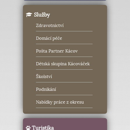
Služby
Zdravotnictví
Domácí péče
Pošta Partner Kácov
Dětská skupina Kácováček
Školství
Podnikání
Nabídky práce z okresu
Turistika