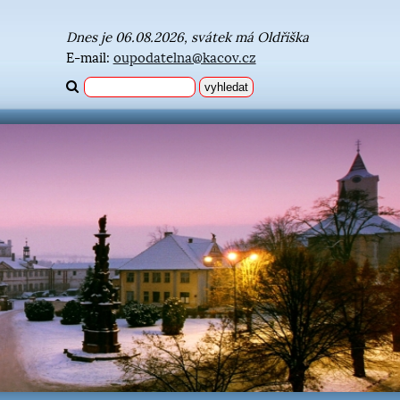
Dnes je 06.08.2026, svátek má Oldřiška
E-mail:
oupodatelna@kacov.cz