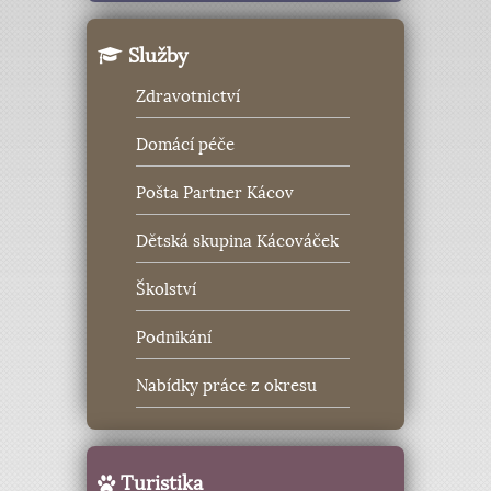
Služby
Zdravotnictví
Domácí péče
Pošta Partner Kácov
Dětská skupina Kácováček
Školství
Podnikání
Nabídky práce z okresu
Turistika