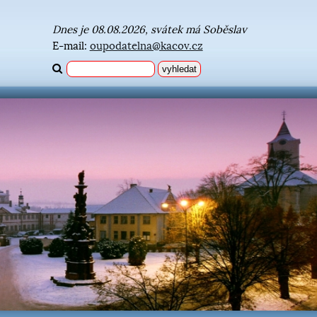
Dnes je 08.08.2026, svátek má Soběslav
E-mail:
oupodatelna@kacov.cz