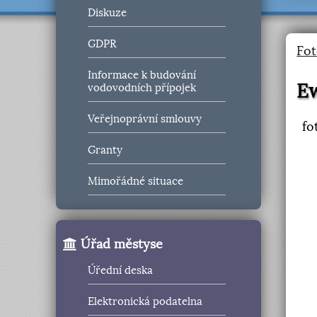
Diskuze
GDPR
Fot
Informace k budování
E
vodovodních přípojek
Veřejnoprávní smlouvy
fo
Granty
Mimořádné situace
Úřad městyse
Úřední deska
Elektronická podatelna