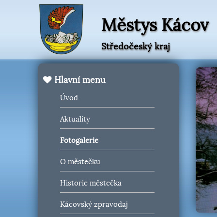
Městys Kácov
Středočeský kraj
Hlavní menu
Úvod
Aktuality
Fotogalerie
O městečku
Historie městečka
Kácovský zpravodaj