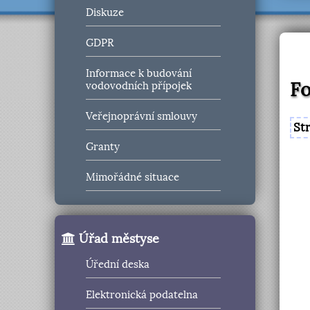
Diskuze
GDPR
Informace k budování
Fo
vodovodních přípojek
Veřejnoprávní smlouvy
St
Granty
Mimořádné situace
Úřad městyse
Úřední deska
Elektronická podatelna