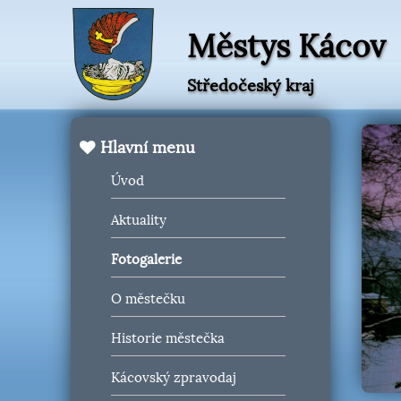
Městys Kácov
Středočeský kraj
Hlavní menu
Úvod
Aktuality
Fotogalerie
O městečku
Historie městečka
Kácovský zpravodaj