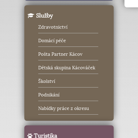
Služby
Zdravotnictví
Domácí péče
Pošta Partner Kácov
Dětská skupina Kácováček
Školství
Podnikání
Nabídky práce z okresu
Turistika