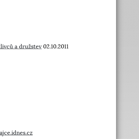
livců a družstev
02.10.2011
ajce.idnes.cz