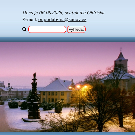
Dnes je 06.08.2026, svátek má Oldřiška
E-mail:
oupodatelna@kacov.cz