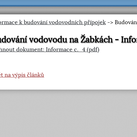
ormace k budování vodovodních přípojek
-> Budování
dování vodovodu na Žabkách - Info
hnout dokument: Informace c._4 (pdf)
t na výpis článků