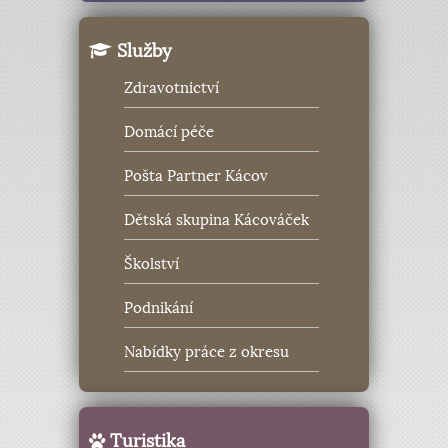
Služby
Zdravotnictví
Domácí péče
Pošta Partner Kácov
Dětská skupina Kácováček
Školství
Podnikání
Nabídky práce z okresu
Turistika