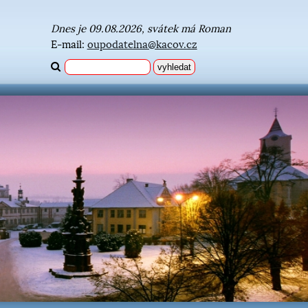
Dnes je 09.08.2026, svátek má Roman
E-mail:
oupodatelna@kacov.cz