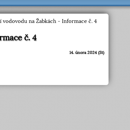
 vodovodu na Žabkách - Informace č. 4
rmace č. 4
14. února 2024 (St)