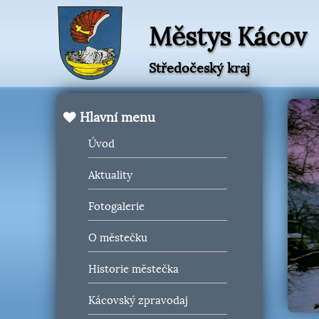
Městys Kácov
Středočeský kraj
Hlavní menu
Úvod
Aktuality
Fotogalerie
O městečku
Historie městečka
Kácovský zpravodaj