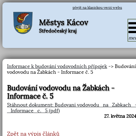
přejít na klasickou verzi webu
Městys Kácov
Středočeský kraj
me
Informace k budování vodovodních přípojek
-> Budování
vodovodu na Žabkách - Informace č. 5
Budování vodovodu na Žabkách -
Informace č. 5
Stáhnout dokument: Budovani vodovodu_na_Zabkach_
_Informace_c._5 (pdf)
27. května 2024
Zpět na výpis článků