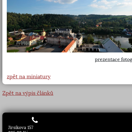
prezentace fotog
zpět na miniatury
Zpět na výpis článků
Jirsíkova 157