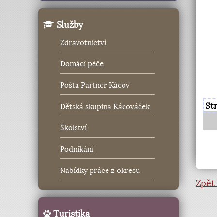
Služby
Zdravotnictví
Domácí péče
Pošta Partner Kácov
St
Dětská skupina Kácováček
Školství
Podnikání
Nabídky práce z okresu
Zpět 
Turistika