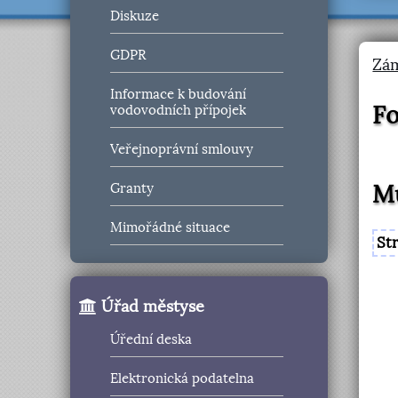
Diskuze
GDPR
Zá
Informace k budování
Fo
vodovodních přípojek
Veřejnoprávní smlouvy
M
Granty
Mimořádné situace
St
Úřad městyse
Úřední deska
Elektronická podatelna