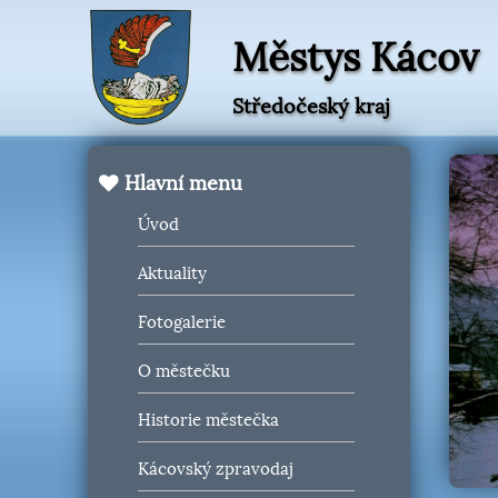
Městys Kácov
Středočeský kraj
Hlavní menu
Úvod
Aktuality
Fotogalerie
O městečku
Historie městečka
Kácovský zpravodaj