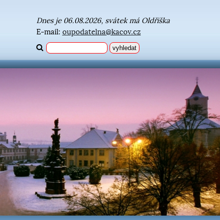
Dnes je 06.08.2026, svátek má Oldřiška
E-mail:
oupodatelna@kacov.cz