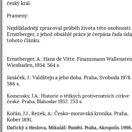
český král.
Prameny:
Nejdůkladněji zpracoval průběh života této osobnosti 
Ernstberger, z jehož obsáhlé práce je čerpána řada úda
tohoto článku.
Ernstberger, A.: Hans de Vitte. Finanzmann Wallenstei
Wiesbaden, 1954. 564 s.
Janáček, J.: Valdštejn a jeho doba. Praha, Svoboda 1978.
586 s.
Komenský, J.A.: Historie o těžkých protivenstvích církve
české. Praha, Blahoslav 1952. 253 s.
Kořán, J.J., Rezek, A.: Česko-moravská kronika. Praha,
Kober 1891.
Dačický z Heslova, Mikuláš: Paměti. Praha, Akropolis 1996