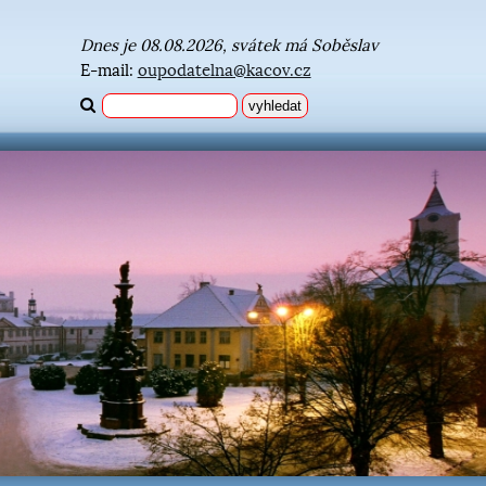
Dnes je 08.08.2026, svátek má Soběslav
E-mail:
oupodatelna@kacov.cz