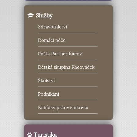
Služby
Zdravotnictví
Domácí péče
Pošta Partner Kácov
Dětská skupina Kácováček
Školství
Podnikání
Nabídky práce z okresu
Turistika