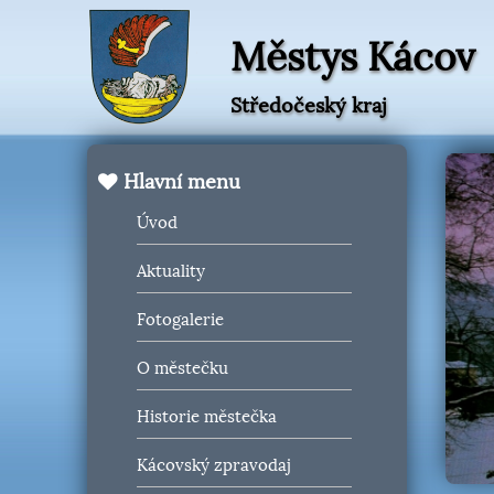
Městys Kácov
Středočeský kraj
Hlavní menu
Úvod
Aktuality
Fotogalerie
O městečku
Historie městečka
Kácovský zpravodaj