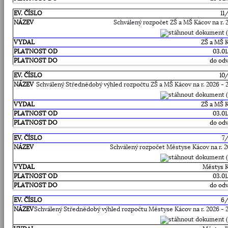
11
Schválený rozpočet ZŠ a MŠ Kácov na r. 
ZŠ a MŠ 
03.01
do odv
10
Schválený Střednědobý výhled rozpočtu ZŠ a MŠ Kácov na r. 2026 - 
ZŠ a MŠ 
03.01
do odv
7
Schválený rozpočet Městyse Kácov na r. 
Městys 
03.01
do odv
6
Schválený Střednědobý výhled rozpočtu Městyse Kácov na r. 2026 - 