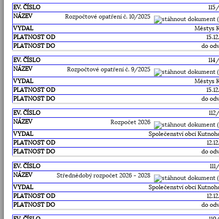
115
Rozpočtové opatření č. 10/2025
Městys 
15.1
do odv
114
Rozpočtové opatření č. 9/2025
Městys 
15.1
do odv
112
Rozpočet 2026
Společenství obcí Kutnoh
12.1
do odv
111
Střednědobý rozpočet 2026 - 2028
Společenství obcí Kutnoh
12.1
do odv