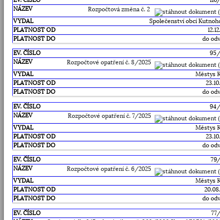
110
Rozpočtová změna č. 2
Společenství obcí Kutnoh
12.1
do odv
95
Rozpočtové opatření č. 8/2025
Městys 
23.10
do odv
94
Rozpočtové opatření č. 7/2025
Městys 
23.10
do odv
79
Rozpočtové opatření č. 6/2025
Městys 
20.08
do odv
77