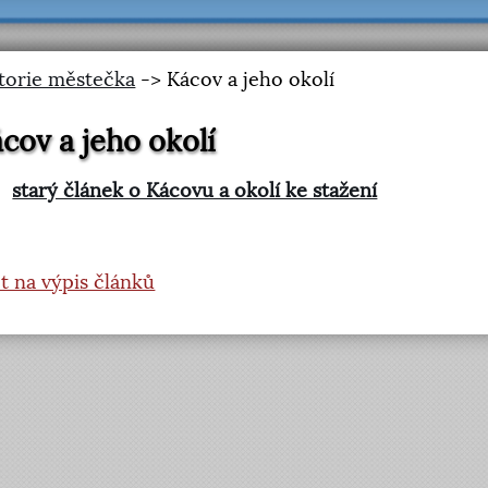
torie městečka
-> Kácov a jeho okolí
cov a jeho okolí
starý článek o Kácovu a okolí ke stažení
t na výpis článků