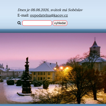
Dnes je 08.08.2026, svátek má Soběslav
E-mail:
oupodatelna@kacov.cz