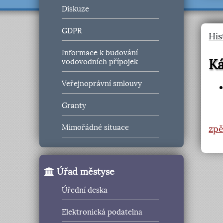
Diskuze
GDPR
His
Informace k budování
Ká
vodovodních přípojek
Veřejnoprávní smlouvy
Granty
Mimořádné situace
zpě
Úřad městyse
Úřední deska
Elektronická podatelna