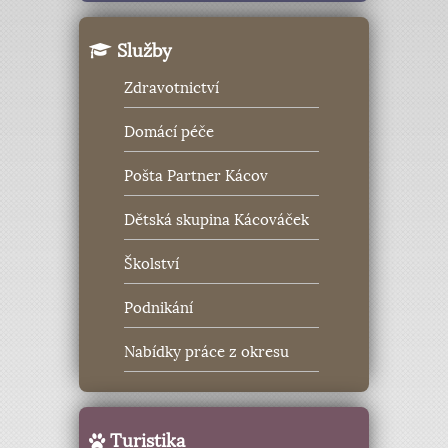
Služby
Zdravotnictví
Domácí péče
Pošta Partner Kácov
Dětská skupina Kácováček
Školství
Podnikání
Nabídky práce z okresu
Turistika