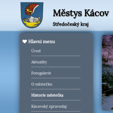
Městys Kácov
Středočeský kraj
Hlavní menu
Úvod
Aktuality
Fotogalerie
O městečku
Historie městečka
Kácovský zpravodaj